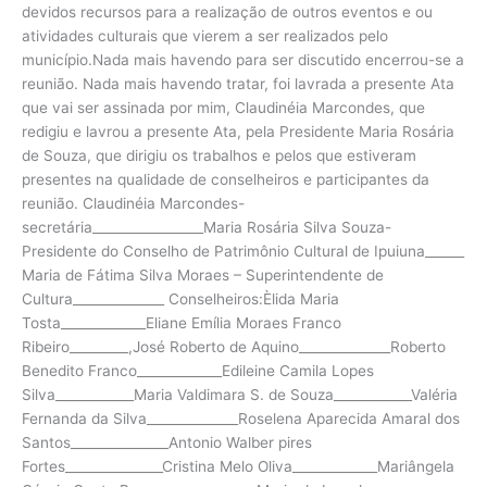
devidos recursos para a realização de outros eventos e ou
atividades culturais que vierem a ser realizados pelo
município.Nada mais havendo para ser discutido encerrou-se a
reunião. Nada mais havendo tratar, foi lavrada a presente Ata
que vai ser assinada por mim, Claudinéia Marcondes, que
redigiu e lavrou a presente Ata, pela Presidente Maria Rosária
de Souza, que dirigiu os trabalhos e pelos que estiveram
presentes na qualidade de conselheiros e participantes da
reunião. Claudinéia Marcondes-
secretária_________________Maria Rosária Silva Souza-
Presidente do Conselho de Patrimônio Cultural de Ipuiuna______
Maria de Fátima Silva Moraes – Superintendente de
Cultura______________ Conselheiros:Èlida Maria
Tosta_____________Eliane Emília Moraes Franco
Ribeiro_________,José Roberto de Aquino______________Roberto
Benedito Franco_____________Edileine Camila Lopes
Silva____________Maria Valdimara S. de Souza____________Valéria
Fernanda da Silva______________Roselena Aparecida Amaral dos
Santos_______________Antonio Walber pires
Fortes_______________Cristina Melo Oliva_____________Mariângela