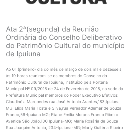
Ata 2ª(segunda) da Reunião
Ordinária do Conselho Deliberativo
do Patrimônio Cultural do município
de Ipuiuna
Ao 01 (primeiro) dia do mês de março de dois mil e dezesseis,
às 19 horas reuniram-se os membros do Conselho do
Patrimônio Cultural de Ipuiuna, instituído pela Portaria
Municipal Nº 09/2015 de 24 de Fevereiro de 2015, na sede da
Prefeitura Municipal membros do Poder Executivo Efetivos:
Claudinéia Marcondes rua José Antonio Arantes,183,Ipuiuna-
MG; Elida Maria Tosta e Silva,rua Vereador Ademar de Souza
Franco,56-Ipuiuna MG; Eliane Emília Moraes Franco Ribeiro
Avenida São João,100 Ipuiuna-MG; Maria Rosária de Souza
Rua Joaquim Antonio, 234-Ipuiuna-MG; Marly Quitéria Ribeiro