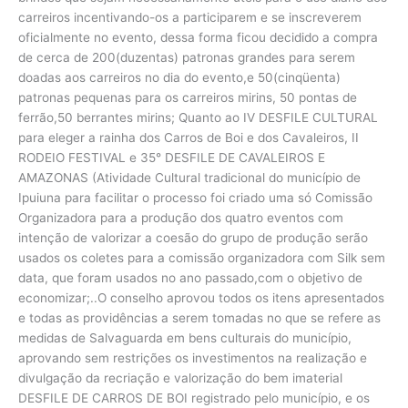
carreiros incentivando-os a participarem e se inscreverem
oficialmente no evento, dessa forma ficou decidido a compra
de cerca de 200(duzentas) patronas grandes para serem
doadas aos carreiros no dia do evento,e 50(cinqüenta)
patronas pequenas para os carreiros mirins, 50 pontas de
ferrão,50 berrantes mirins; Quanto ao IV DESFILE CULTURAL
para eleger a rainha dos Carros de Boi e dos Cavaleiros, II
RODEIO FESTIVAL e 35° DESFILE DE CAVALEIROS E
AMAZONAS (Atividade Cultural tradicional do município de
Ipuiuna para facilitar o processo foi criado uma só Comissão
Organizadora para a produção dos quatro eventos com
intenção de valorizar a coesão do grupo de produção serão
usados os coletes para a comissão organizadora com Silk sem
data, que foram usados no ano passado,com o objetivo de
economizar;..O conselho aprovou todos os itens apresentados
e todas as providências a serem tomadas no que se refere as
medidas de Salvaguarda em bens culturais do município,
aprovando sem restrições os investimentos na realização e
divulgação da recriação e valorização do bem imaterial
DESFILE DE CARROS DE BOI registrado pelo município, e os