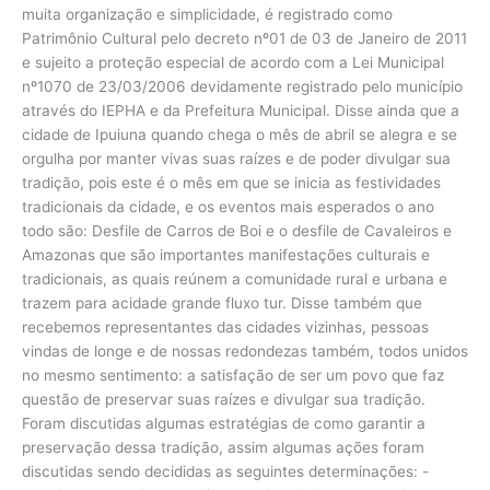
muita organização e simplicidade, é registrado como
Patrimônio Cultural pelo decreto nº01 de 03 de Janeiro de 2011
e sujeito a proteção especial de acordo com a Lei Municipal
nº1070 de 23/03/2006 devidamente registrado pelo município
através do IEPHA e da Prefeitura Municipal. Disse ainda que a
cidade de Ipuiuna quando chega o mês de abril se alegra e se
orgulha por manter vivas suas raízes e de poder divulgar sua
tradição, pois este é o mês em que se inicia as festividades
tradicionais da cidade, e os eventos mais esperados o ano
todo são: Desfile de Carros de Boi e o desfile de Cavaleiros e
Amazonas que são importantes manifestações culturais e
tradicionais, as quais reúnem a comunidade rural e urbana e
trazem para acidade grande fluxo tur. Disse também que
recebemos representantes das cidades vizinhas, pessoas
vindas de longe e de nossas redondezas também, todos unidos
no mesmo sentimento: a satisfação de ser um povo que faz
questão de preservar suas raízes e divulgar sua tradição.
Foram discutidas algumas estratégias de como garantir a
preservação dessa tradição, assim algumas ações foram
discutidas sendo decididas as seguintes determinações: -